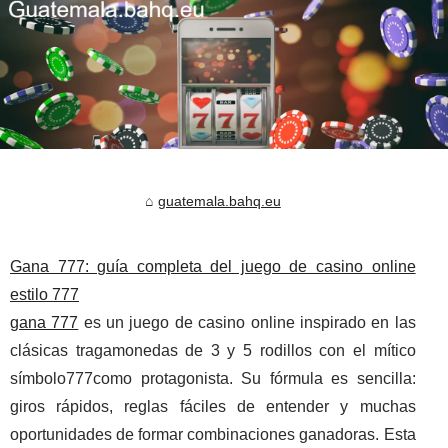
guatemala.bahq.eu
Gana 777: guía completa del juego de casino online
estilo 777
gana 777
es un juego de casino online inspirado en las
clásicas tragamonedas de 3 y 5 rodillos con el mítico
símbolo777como protagonista. Su fórmula es sencilla:
giros rápidos, reglas fáciles de entender y muchas
oportunidades de formar combinaciones ganadoras. Esta