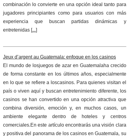
combinación lo convierte en una opción ideal tanto para
jugadores principiantes como para usuarios con más
experiencia que buscan partidas dinámicas y
entretenidas [
...
]
Jeux d’argent au Guatemala: enfoque en los casinos
El mundo de losjuegos de azar en Guatemalaha crecido
de forma constante en los últimos años, especialmente
en lo que se refiere a loscasinos. Para quienes visitan el
país o viven aquí y buscan entretenimiento diferente, los
casinos se han convertido en una opción atractiva que
combina diversión, emoción y, en muchos casos, un
ambiente elegante dentro de hoteles y centros
comerciales.En este artículo encontrarás una visión clara
y positiva del panorama de los casinos en Guatemala, su